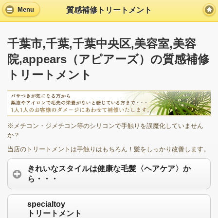
質感補修トリートメント
Menu
千葉市,千葉,千葉中央区,美容室,美容
院,appears（アピアーズ）の質感補修
トリートメント
※メチコン・ジメチコン等のシリコンで手触りを誤魔化していません
か？
当店のトリートメントは手触りはもちろん！髪をしっかり改善します。
きれいなスタイルは健康な毛髪〈ヘアケア〉か
ら・・・
specialtoy
トリートメント